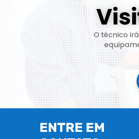
Vis
O técnico ir
equipamen
ENTRE EM