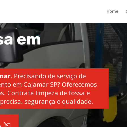
Home
sa em
amar
. Precisando de serviço de
ento em Cajamar SP? Oferecemos
s. Contrate limpeza de fossa e
precisa. segurança e qualidade.
A