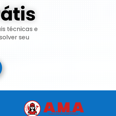
átis
is técnicas e
solver seu