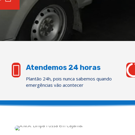

Atendemos 24 horas
Plantão 24h, pois nunca sabemos quando
emergências vão acontecer