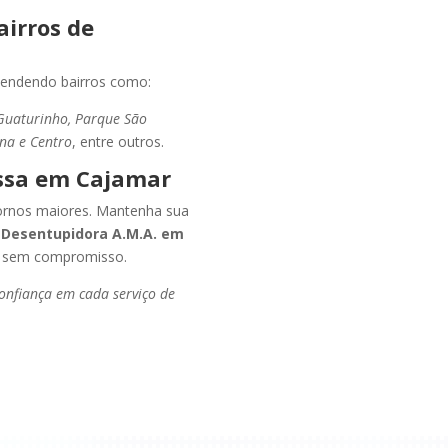
irros de
atendendo bairros como:
, Guaturinho, Parque São
ana e Centro
, entre outros.
ssa em Cajamar
tornos maiores. Mantenha sua
 Desentupidora A.M.A. em
ita sem compromisso.
onfiança em cada serviço de