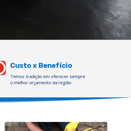

Custo x Benefício
Temos tradição em oferecer sempre
o melhor orçamento da região