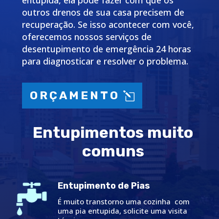
entupida, ela pode fazer com que os
outros drenos de sua casa precisem de
recuperação. Se isso acontecer com você,
oferecemos nossos serviços de
desentupimento de emergência 24 horas
para diagnosticar e resolver o problema.
ORÇAMENTO
Entupimentos muito
comuns
Entupimento de Pias
É muito transtorno uma cozinha com
uma pia entupida, solicite uma visita