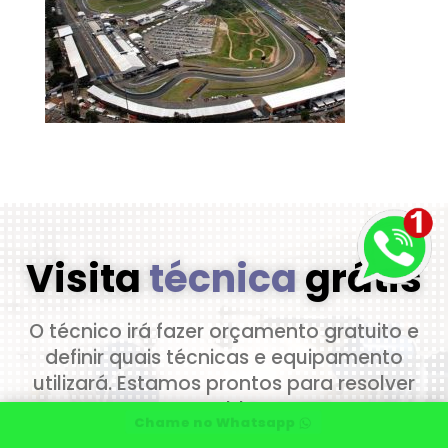
Visita
técnica
grátis
O técnico irá fazer orçamento gratuito e
definir quais técnicas e equipamento
utilizará. Estamos prontos para resolver
seu problema.
Chame no Whatsapp