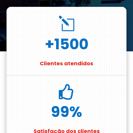
l
+1500
Clientes atendidos

99
%
Satisfação dos clientes