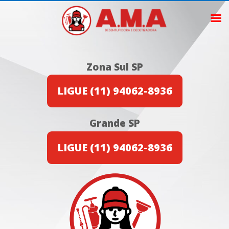
Zona Sul SP
LIGUE (11) 94062-8936
Grande SP
LIGUE (11) 94062-8936