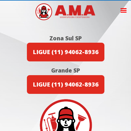
Zona Sul SP
LIGUE (11) 94062-8936
Grande SP
LIGUE (11) 94062-8936