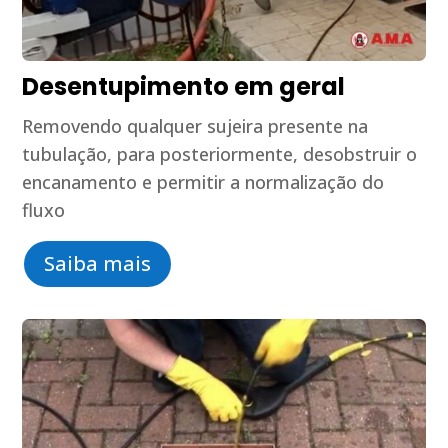
Desentupimento em geral
Removendo qualquer sujeira presente na
tubulação, para posteriormente, desobstruir o
encanamento e permitir a normalização do
fluxo
Saiba mais