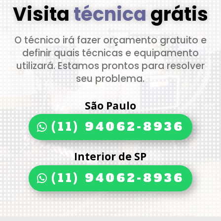
Visita
técnica
grátis
O técnico irá fazer orçamento gratuito e
definir quais técnicas e equipamento
utilizará. Estamos prontos para resolver
seu problema.
São Paulo
(11) 94062-8936
Interior de SP
(11) 94062-8936