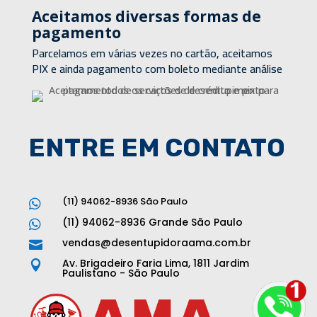
Aceitamos diversas formas de
pagamento
Parcelamos em várias vezes no cartão, aceitamos
PIX e ainda pagamento com boleto mediante análise
ENTRE EM CONTATO
(11) 94062-8936 São Paulo

(11) 94062-8936 Grande São Paulo

vendas@desentupidoraama.com.br

Av. Brigadeiro Faria Lima, 1811 Jardim

Paulistano - São Paulo