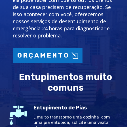
ela pode fazer com que os outros drenos
de sua casa precisem de recuperação. Se
isso acontecer com você, oferecemos
nossos serviços de desentupimento de
emergência 24 horas para diagnosticar e
resolver o problema.
ORÇAMENTO
Entupimentos muito
comuns
Entupimento de Pias
É muito transtorno uma cozinha com
uma pia entupida, solicite uma visita