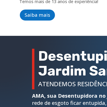
Temos mais de 13 anos de experiência!
Saiba mais
Desentupi
Jardim Sa
ATENDEMOS RESIDÊNCI
AMA, sua Desentupidora no 
rede de esgoto ficar entupida