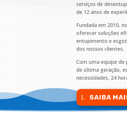
serviços de desentu
de 12 anos de experi
Fundada em 2010, no
oferecer soluções ef
entupimento e esgoto
dos nossos clientes.
Com uma equipe de pr
de última geração, 
necessidades, 24 hora
SAIBA MAI