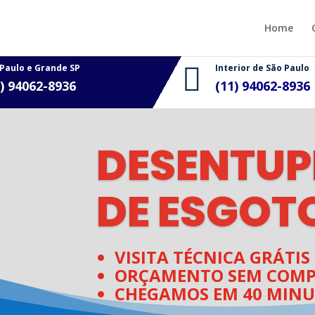
Home
 Paulo e Grande SP

Interior de São Paulo
1) 94062-8936
(11)
94062-8936
DESENTUP
DE ESGOT
VISITA TÉCNICA GRÁTIS
ORÇAMENTO SEM COMP
CHEGAMOS EM 40 MINU