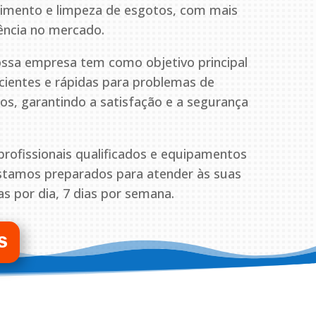
pimento e limpeza de esgotos, com mais
ência no mercado.
ssa empresa tem como objetivo principal
icientes e rápidas para problemas de
s, garantindo a satisfação e a segurança
ofissionais qualificados e equipamentos
estamos preparados para atender às suas
s por dia, 7 dias por semana.
S