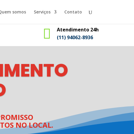
Quem somos
Serviços
Contato

Atendimento 24h
(11) 94062-8936
IMENTO
O
ROMISSO
TOS NO LOCAL.