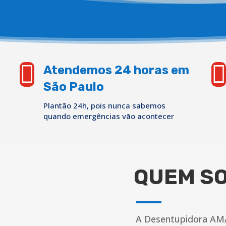


Atendemos 24 horas em
São Paulo
Plantão 24h, pois nunca sabemos
quando emergências vão acontecer
QUEM S
A Desentupidora AM