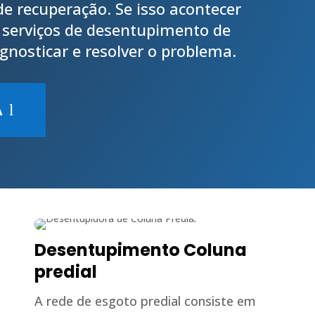
e recuperação. Se isso acontecer
 serviços de desentupimento de
gnosticar e resolver o problema.
A
Desentupimento Coluna
predial
A rede de esgoto predial consiste em