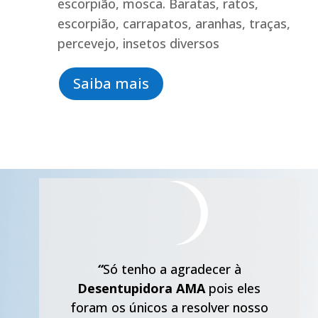
escorpião, mosca. Baratas, ratos,
escorpião, carrapatos, aranhas, traças,
percevejo, insetos diversos
Saiba mais
“
Só tenho a agradecer à
Desentupidora AMA
pois eles
foram os únicos a resolver nosso