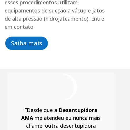
esses procedimentos utilizam
equipamentos de sucção a vácuo e jatos
de alta pressão (hidrojateamento). Entre
em contato
Saiba mais
“
Desde que a
Desentupidora
AMA
me atendeu eu nunca mais
chamei outra desentupidora