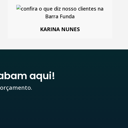
KARINA NUNES
abam aqui!
 orçamento.