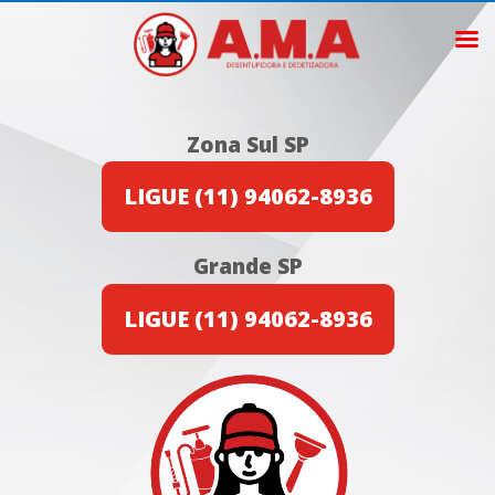
Zona Sul SP
LIGUE (11) 94062-8936
Grande SP
LIGUE (11) 94062-8936