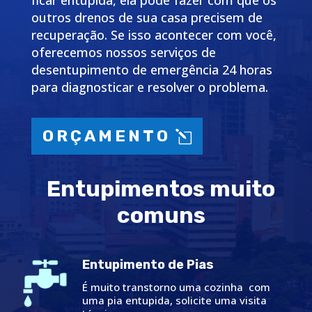
ficar entupida, ela pode fazer com que os
outros drenos de sua casa precisem de
recuperação. Se isso acontecer com você,
oferecemos nossos serviços de
desentupimento de emergência 24 horas
para diagnosticar e resolver o problema.
ORÇAMENTO
Entupimentos muito
comuns
Entupimento de Pias
É muito transtorno uma cozinha com
uma pia entupida, solicite uma visita