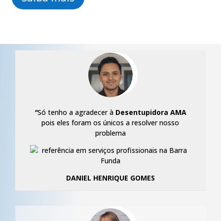
"
Só tenho a agradecer à
Desentupidora AMA
pois eles foram os únicos a resolver nosso
problema
DANIEL HENRIQUE GOMES