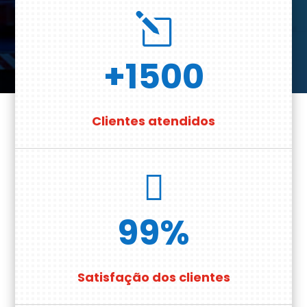
l
+1500
Clientes atendidos

99
%
Satisfação dos clientes