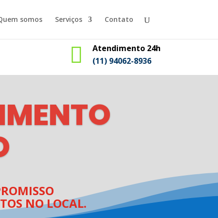
Quem somos
Serviços
Contato

Atendimento 24h
(11) 94062-8936
IMENTO
O
ROMISSO
TOS NO LOCAL.