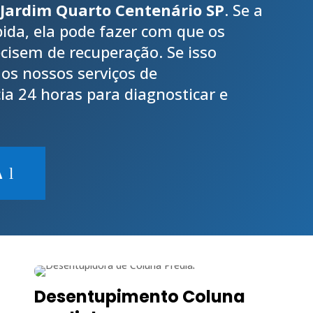
Jardim Quarto Centenário SP
. Se a
pida, ela pode fazer com que os
cisem de recuperação. Se isso
os nossos serviços de
a 24 horas para diagnosticar e
A
Desentupimento Coluna