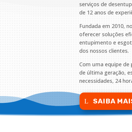
serviços de desentu
de 12 anos de experi
Fundada em 2010, no
oferecer soluções ef
entupimento e esgoto
dos nossos clientes.
Com uma equipe de pr
de última geração, 
necessidades, 24 hora
SAIBA MAI