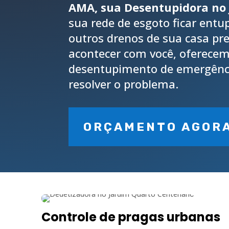
AMA, sua Desentupidora no 
sua rede de esgoto ficar entu
outros drenos de sua casa pre
acontecer com você, oferecem
desentupimento de emergênci
resolver o problema.
ORÇAMENTO AGOR
Controle de pragas urbanas