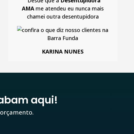
“
Desde que a
Desentupidora
AMA
me atendeu eu nunca mais
chamei outra desentupidora
KARINA NUNES
abam aqui!
 orçamento.