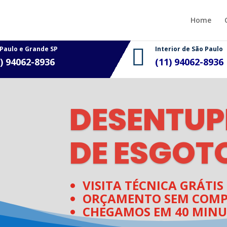
Home
 Paulo e Grande SP

Interior de São Paulo
1) 94062-8936
(11)
94062-8936
DESENTUP
DE ESGOT
VISITA TÉCNICA GRÁTIS
ORÇAMENTO SEM COMP
CHEGAMOS EM 40 MINU