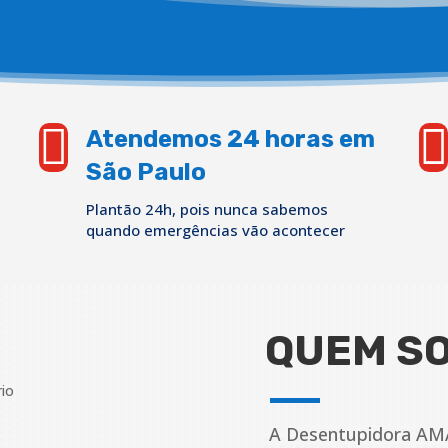


Atendemos 24 horas em
São Paulo
Plantão 24h, pois nunca sabemos
quando emergências vão acontecer
QUEM S
A Desentupidora AM