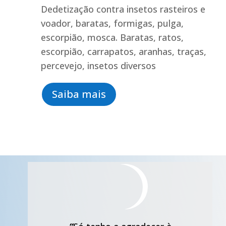
Dedetização contra insetos rasteiros e
voador, baratas, formigas, pulga,
escorpião, mosca. Baratas, ratos,
escorpião, carrapatos, aranhas, traças,
percevejo, insetos diversos
Saiba mais