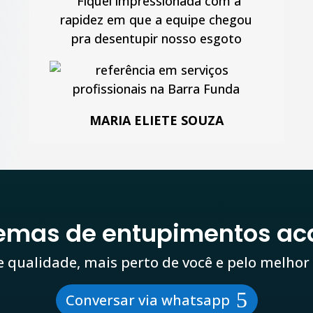
“
Fiquei impressionada com a
rapidez em que a equipe chegou
pra desentupir nosso esgoto
MARIA ELIETE SOUZA
lemas de entupimentos ac
e qualidade, mais perto de você e pelo melhor
Conversar via whatsapp