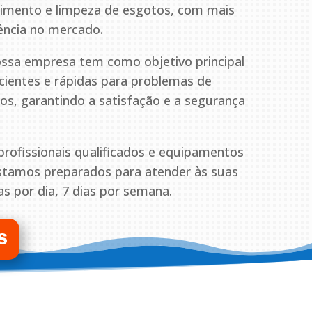
pimento e limpeza de esgotos, com mais
ência no mercado.
ssa empresa tem como objetivo principal
icientes e rápidas para problemas de
s, garantindo a satisfação e a segurança
ofissionais qualificados e equipamentos
estamos preparados para atender às suas
s por dia, 7 dias por semana.
S