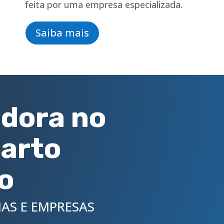
feita por uma empresa especializada.
Saiba mais
dora no
arto
o
AS E EMPRESAS