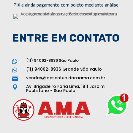
PIX e ainda pagamento com boleto mediante análise
ENTRE EM CONTATO
(11) 94062-8936 São Paulo

(11) 94062-8936 Grande São Paulo

vendas@desentupidoraama.com.br

Av. Brigadeiro Faria Lima, 1811 Jardim

Paulistano - São Paulo