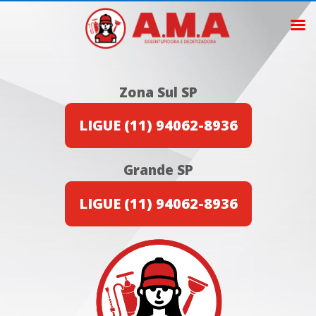
Zona Sul SP
LIGUE (11) 94062-8936
Grande SP
LIGUE (11) 94062-8936