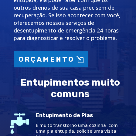
entupida, ela pode fazer com que os
outros drenos de sua casa precisem de
recuperação. Se isso acontecer com você,
oferecemos nossos serviços de
desentupimento de emergência 24 horas
para diagnosticar e resolver o problema.
ORÇAMENTO
Entupimentos muito
comuns
Entupimento de Pias
É muito transtorno uma cozinha com
uma pia entupida, solicite uma visita