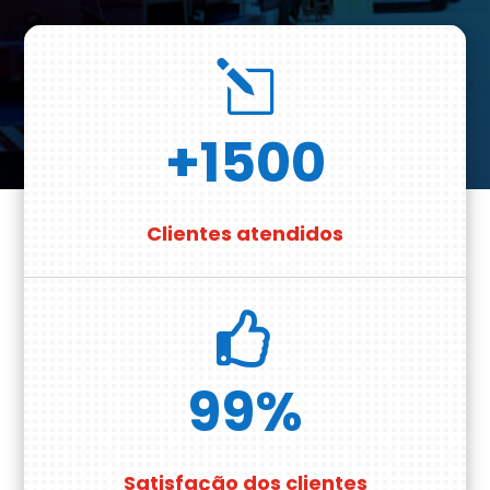
l
+1500
Clientes atendidos

99
%
Satisfação dos clientes