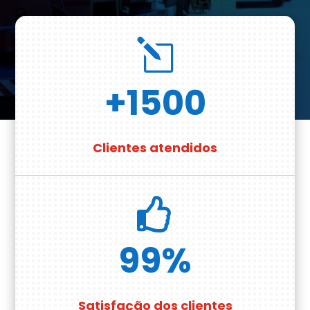
l
+1500
Clientes atendidos

99
%
Satisfação dos clientes