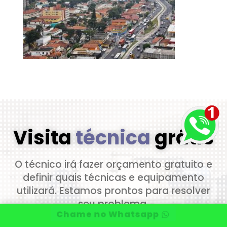
Visita
técnica
grátis
O técnico irá fazer orçamento gratuito e
definir quais técnicas e equipamento
utilizará. Estamos prontos para resolver
seu problema.
Chame no Whatsapp