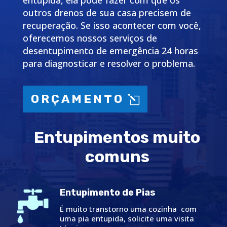
entupida, ela pode fazer com que os
outros drenos de sua casa precisem de
recuperação. Se isso acontecer com você,
oferecemos nossos serviços de
desentupimento de emergência 24 horas
para diagnosticar e resolver o problema.
ORÇAMENTO
Entupimentos muito
comuns
Entupimento de Pias
É muito transtorno uma cozinha com
uma pia entupida, solicite uma visita