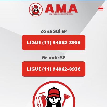
Zona Sul SP
LIGUE (11) 94062-8936
Grande SP
LIGUE (11) 94062-8936