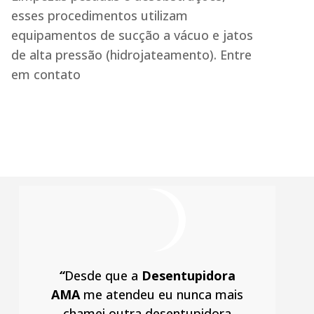
esses procedimentos utilizam
equipamentos de sucção a vácuo e jatos
de alta pressão (hidrojateamento). Entre
em contato
“
Desde que a
Desentupidora
AMA
me atendeu eu nunca mais
chamei outra desentupidora