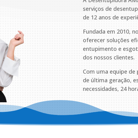
A Desentupidora AM
serviços de desentu
de 12 anos de experi
Fundada em 2010, no
oferecer soluções ef
entupimento e esgoto
dos nossos clientes.
Com uma equipe de pr
de última geração, 
necessidades, 24 hora