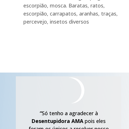
escorpião, mosca. Baratas, ratos,
escorpião, carrapatos, aranhas, traças,
percevejo, insetos diversos
“
Só tenho a agradecer à
Desentupidora AMA
pois eles
foram os únicos a resolver nosso