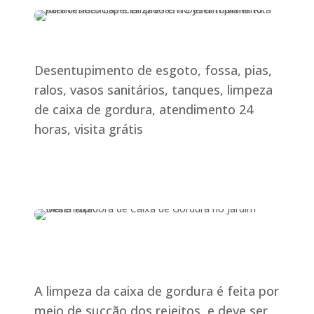
Desentupimento de esgoto, fossa, pias,
ralos, vasos sanitários, tanques, limpeza
de caixa de gordura, atendimento 24
horas, visita grátis
A limpeza da caixa de gordura é feita por
meio de sucção dos rejeitos, e deve ser