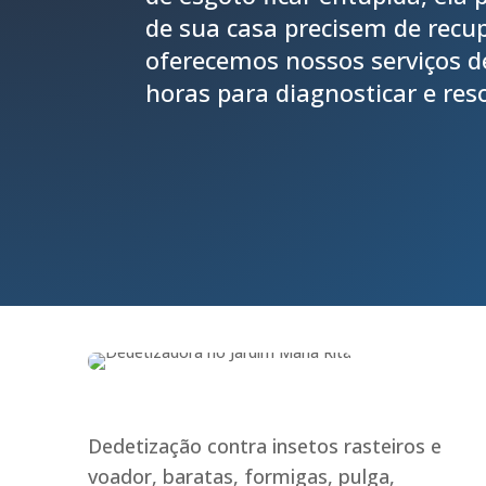
de sua casa precisem de recup
oferecemos nossos serviços 
horas para diagnosticar e res
Dedetização contra insetos rasteiros e
voador, baratas, formigas, pulga,