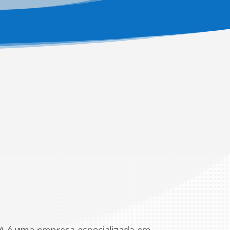
Custo x Benefício
Temos tradição em oferecer sempre
o melhor orçamento da região