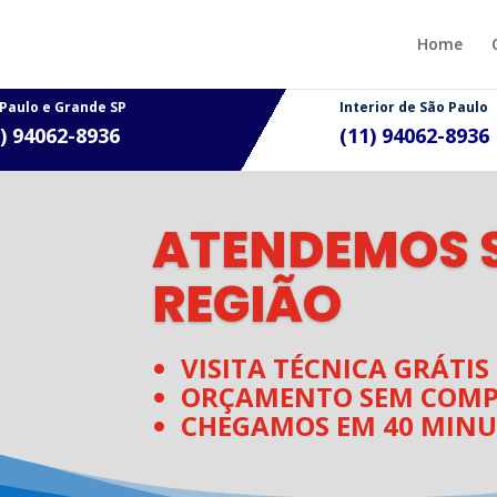
Home
 Paulo e Grande SP
Interior de São Paulo
1) 94062-8936
(11)
94062-8936
ATENDEMOS S
REGIÃO
VISITA TÉCNICA GRÁTIS
ORÇAMENTO SEM COMP
CHEGAMOS EM 40 MINU