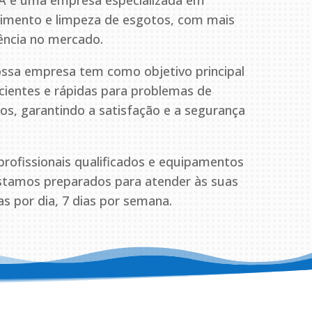
A é uma empresa especializada em
pimento e limpeza de esgotos, com mais
ência no mercado.
ssa empresa tem como objetivo principal
icientes e rápidas para problemas de
s, garantindo a satisfação e a segurança
ofissionais qualificados e equipamentos
estamos preparados para atender às suas
s por dia, 7 dias por semana.