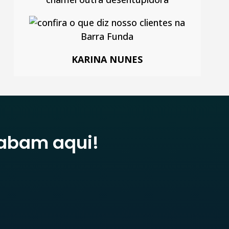
KARINA NUNES
abam aqui!