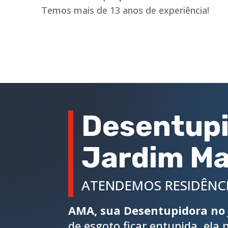
Temos mais de 13 anos de experiência!
Desentupi
Jardim Ma
ATENDEMOS RESIDÊNCI
AMA, sua Desentupidora no 
de esgoto ficar entupida, ela