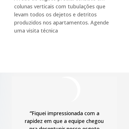
colunas verticais com tubulações que
levam todos os dejetos e detritos
produzidos nos apartamentos. Agende
uma visita técnica
“
Fiquei impressionada com a
rapidez em que a equipe chegou
pra desentupir nosso esgoto