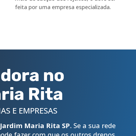
feita por uma empresa especializada.
dora no
ria Rita
AS E EMPRESAS
Jardim Maria Rita SP
. Se a sua rede
 pode fazer com que os outros drenos