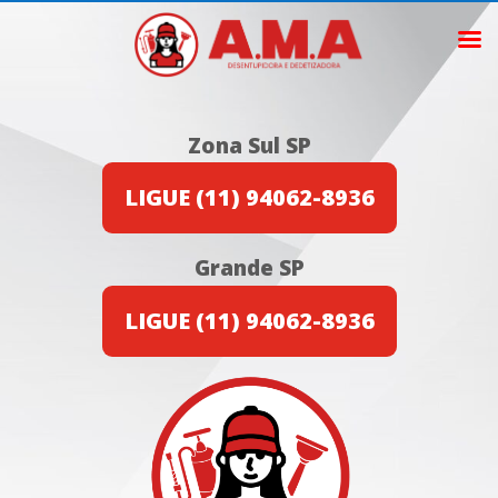
Zona Sul SP
LIGUE (11) 94062-8936
Grande SP
LIGUE (11) 94062-8936