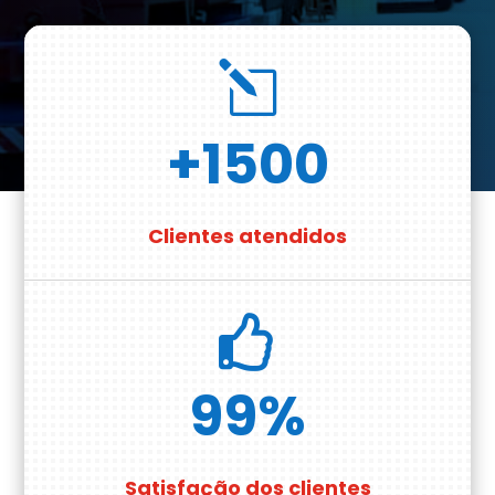
l
+1500
Clientes atendidos

99
%
Satisfação dos clientes