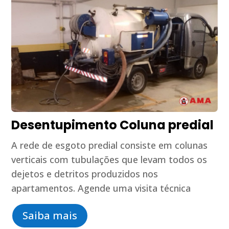
Desentupimento Coluna predial
A rede de esgoto predial consiste em colunas
verticais com tubulações que levam todos os
dejetos e detritos produzidos nos
apartamentos. Agende uma visita técnica
Saiba mais