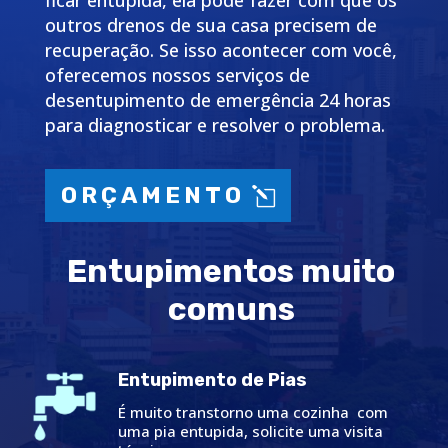
ficar entupida, ela pode fazer com que os
outros drenos de sua casa precisem de
recuperação. Se isso acontecer com você,
oferecemos nossos serviços de
desentupimento de emergência 24 horas
para diagnosticar e resolver o problema.
ORÇAMENTO
Entupimentos muito
comuns
Entupimento de Pias
É muito transtorno uma cozinha com
uma pia entupida, solicite uma visita