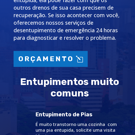
entupida, ela pode fazer com que os
outros drenos de sua casa precisem de
recuperação. Se isso acontecer com você,
oferecemos nossos serviços de
desentupimento de emergência 24 horas
para diagnosticar e resolver o problema.
ORÇAMENTO
Entupimentos muito
comuns
Entupimento de Pias
É muito transtorno uma cozinha com
uma pia entupida, solicite uma visita