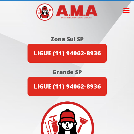
Zona Sul SP
LIGUE (11) 94062-8936
Grande SP
LIGUE (11) 94062-8936