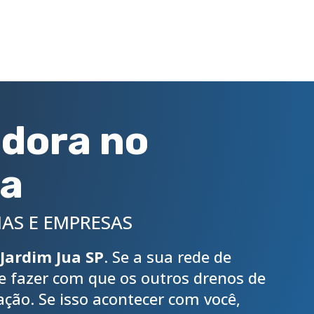
dora no
ua
AS E EMPRESAS
Jardim Jua SP
. Se a sua rede de
de fazer com que os outros drenos de
ção. Se isso acontecer com você,