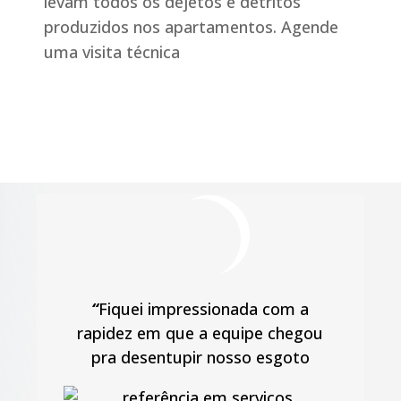
levam todos os dejetos e detritos
produzidos nos apartamentos. Agende
uma visita técnica
“
Fiquei impressionada com a
rapidez em que a equipe chegou
pra desentupir nosso esgoto