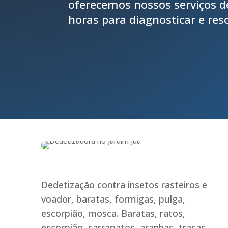
oferecemos nossos serviços 
horas para diagnosticar e res
Dedetização contra insetos rasteiros e
voador, baratas, formigas, pulga,
escorpião, mosca. Baratas, ratos,
escorpião, carrapatos, aranhas, traças,