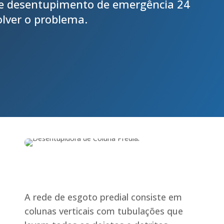
de desentupimento de emergência 24
olver o problema.
A rede de esgoto predial consiste em
colunas verticais com tubulações que