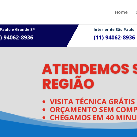
Home
 Paulo e Grande SP
Interior de São Paulo
1) 94062-8936
(11)
94062-8936
ATENDEMOS S
REGIÃO
VISITA TÉCNICA GRÁTIS
ORÇAMENTO SEM COMP
CHEGAMOS EM 40 MINU