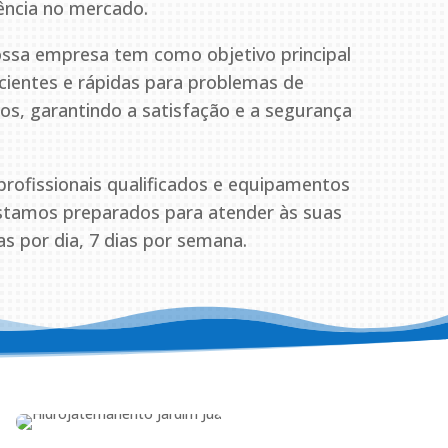
ência no mercado.
ssa empresa tem como objetivo principal
icientes e rápidas para problemas de
s, garantindo a satisfação e a segurança
ofissionais qualificados e equipamentos
estamos preparados para atender às suas
s por dia, 7 dias por semana.