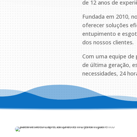
de 12 anos de experi
Fundada em 2010, no
oferecer soluções ef
entupimento e esgoto
dos nossos clientes.
Com uma equipe de pr
de última geração, 
necessidades, 24 hora