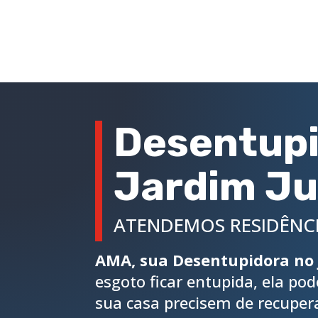
Desentupi
Jardim J
ATENDEMOS RESIDÊNCI
AMA, sua Desentupidora no 
esgoto ficar entupida, ela po
sua casa precisem de recupera