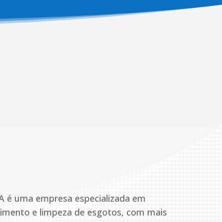
Custo x Benefício
Temos tradição em oferecer sempre
o melhor orçamento da região
A é uma empresa especializada em
pimento e limpeza de esgotos, com mais