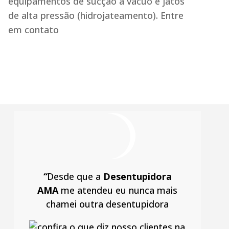
equipamentos de sucção a vácuo e jatos
de alta pressão (hidrojateamento). Entre
em contato
“
Desde que a
Desentupidora
AMA
me atendeu eu nunca mais
chamei outra desentupidora