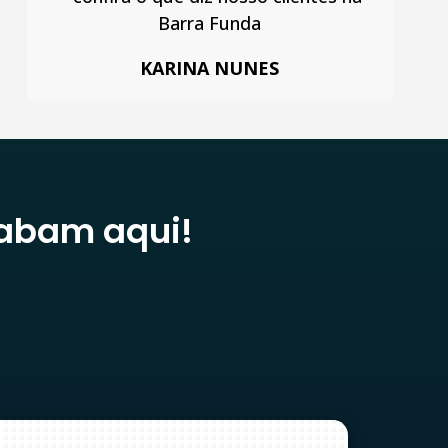
KARINA NUNES
abam aqui!