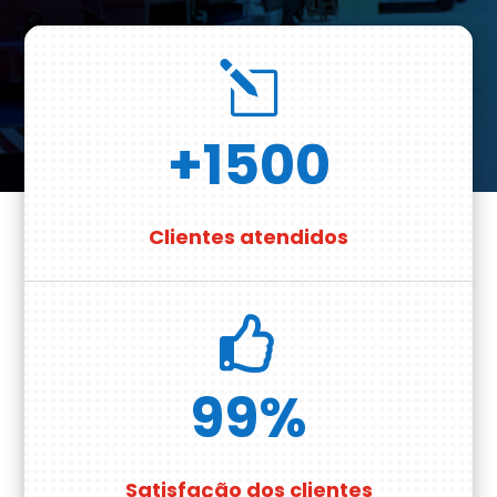
l
+1500
Clientes atendidos

99
%
Satisfação dos clientes