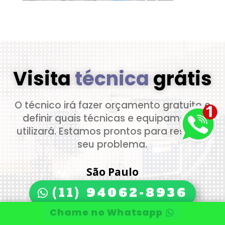
Visita
técnica
grátis
O técnico irá fazer orçamento gratuito e
definir quais técnicas e equipamento
utilizará. Estamos prontos para resolver
seu problema.
São Paulo
(11) 94062-8936
Chame no Whatsapp
Interior de SP