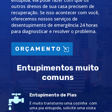
entupida, ela pode fazer com que os
outros drenos de sua casa precisem de
recuperação. Se isso acontecer com você,
oferecemos nossos serviços de
desentupimento de emergência 24 horas
para diagnosticar e resolver o problema.
ORÇAMENTO
Entupimentos muito
comuns
Entupimento de Pias
É muito transtorno uma cozinha com
uma pia entupida, solicite uma visita