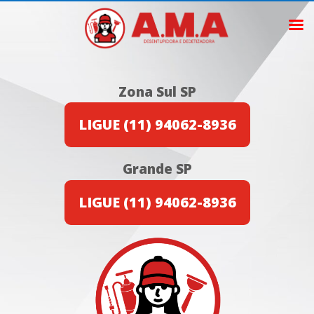
Zona Sul SP
LIGUE (11) 94062-8936
Grande SP
LIGUE (11) 94062-8936