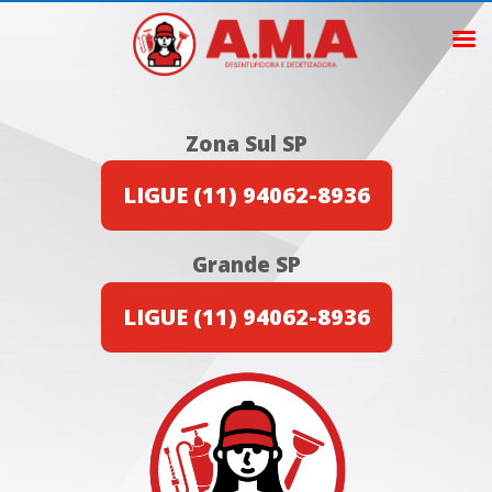
Zona Sul SP
LIGUE (11) 94062-8936
Grande SP
LIGUE (11) 94062-8936