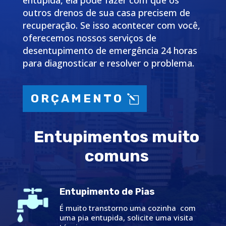
entupida, ela pode fazer com que os
outros drenos de sua casa precisem de
recuperação. Se isso acontecer com você,
oferecemos nossos serviços de
desentupimento de emergência 24 horas
para diagnosticar e resolver o problema.
ORÇAMENTO
Entupimentos muito
comuns
Entupimento de Pias
É muito transtorno uma cozinha com
uma pia entupida, solicite uma visita