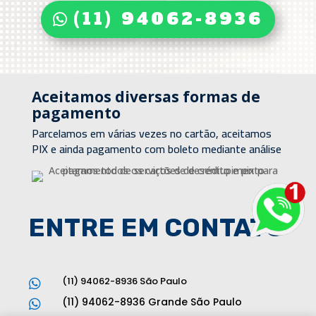
(11) 94062-8936
Aceitamos diversas formas de
pagamento
Parcelamos em várias vezes no cartão, aceitamos
PIX e ainda pagamento com boleto mediante análise
ENTRE EM CONTATO
(11) 94062-8936 São Paulo

(11) 94062-8936 Grande São Paulo
