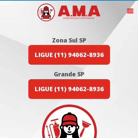
Zona Sul SP
LIGUE (11) 94062-8936
Grande SP
LIGUE (11) 94062-8936