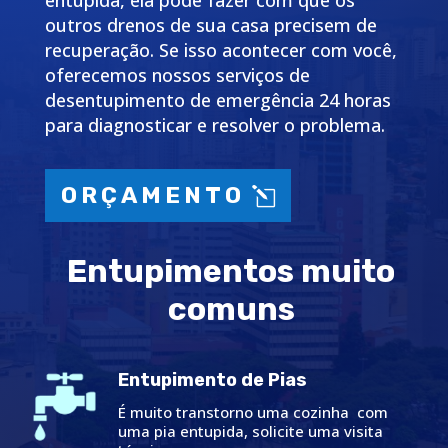
entupida, ela pode fazer com que os
outros drenos de sua casa precisem de
recuperação. Se isso acontecer com você,
oferecemos nossos serviços de
desentupimento de emergência 24 horas
para diagnosticar e resolver o problema.
ORÇAMENTO
Entupimentos muito
comuns
Entupimento de Pias
É muito transtorno uma cozinha com
uma pia entupida, solicite uma visita