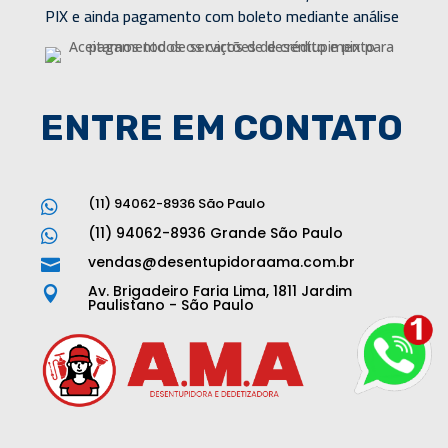
PIX e ainda pagamento com boleto mediante análise
ENTRE EM CONTATO
(11) 94062-8936 São Paulo

(11) 94062-8936 Grande São Paulo

vendas@desentupidoraama.com.br

Av. Brigadeiro Faria Lima, 1811 Jardim

Paulistano - São Paulo