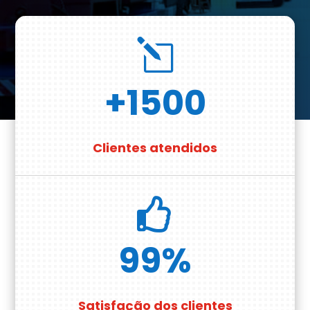
l
+1500
Clientes atendidos

99
%
Satisfação dos clientes