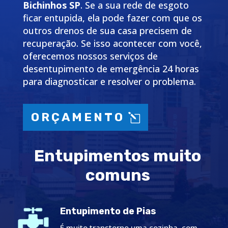
Bichinhos SP
. Se a sua rede de esgoto
ficar entupida, ela pode fazer com que os
outros drenos de sua casa precisem de
recuperação. Se isso acontecer com você,
oferecemos nossos serviços de
desentupimento de emergência 24 horas
para diagnosticar e resolver o problema.
ORÇAMENTO
Entupimentos muito
comuns
Entupimento de Pias
É muito transtorno uma cozinha com