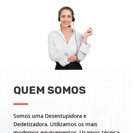
QUEM SOMOS
Somos uma Desentupidora e
Dedetizadora. Utilizamos os mais
modernos equipamentos. Usamos técnica