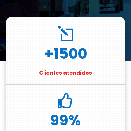
l
+1500
Clientes atendidos

99
%