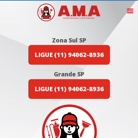
Zona Sul SP
LIGUE (11) 94062-8936
Grande SP
LIGUE (11) 94062-8936