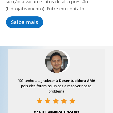
sucção a vácuo e jatos de alta pressão
(hidrojateamento). Entre em contato
Saiba mais
"
Só tenho a agradecer à
Desentupidora AMA
pois eles foram os únicos a resolver nosso
problema
DANIEL HENRIQUE GOMES