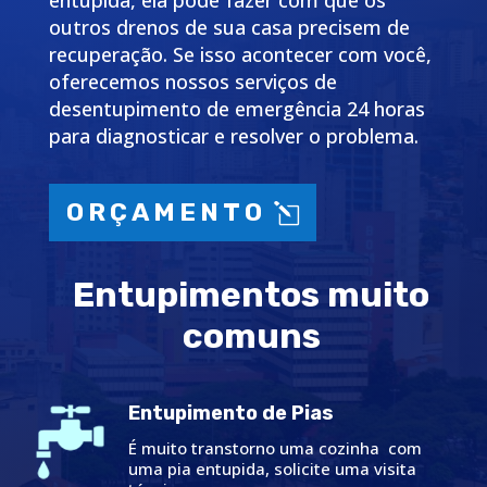
entupida, ela pode fazer com que os
outros drenos de sua casa precisem de
recuperação. Se isso acontecer com você,
oferecemos nossos serviços de
desentupimento de emergência 24 horas
para diagnosticar e resolver o problema.
ORÇAMENTO
Entupimentos muito
comuns
Entupimento de Pias
É muito transtorno uma cozinha com
uma pia entupida, solicite uma visita