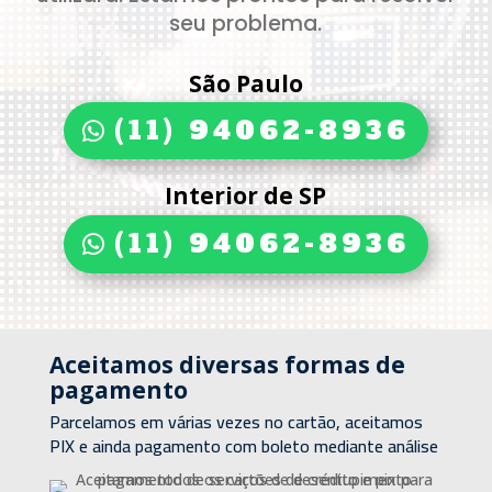
seu problema.
São Paulo
(11) 94062-8936
Interior de SP
(11) 94062-8936
Aceitamos diversas formas de
pagamento
Parcelamos em várias vezes no cartão, aceitamos
PIX e ainda pagamento com boleto mediante análise