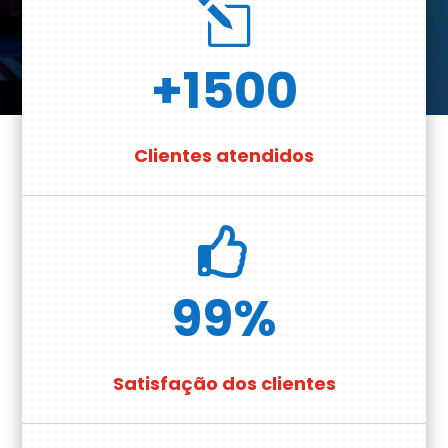
l
+1500
Clientes atendidos

99
%
Satisfação dos clientes