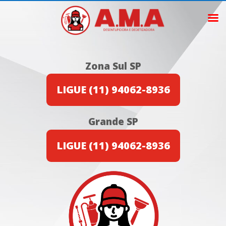
Zona Sul SP
LIGUE (11) 94062-8936
Grande SP
LIGUE (11) 94062-8936