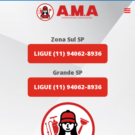
Zona Sul SP
LIGUE (11) 94062-8936
Grande SP
LIGUE (11) 94062-8936