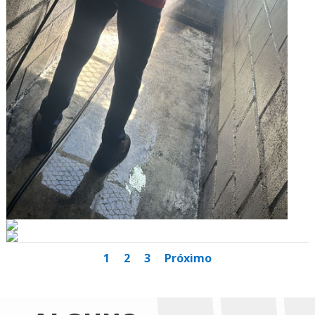
1
2
3
Próximo