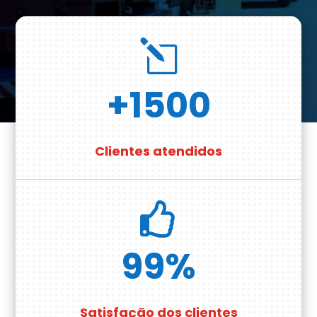
l
+1500
Clientes atendidos

99
%
Satisfação dos clientes