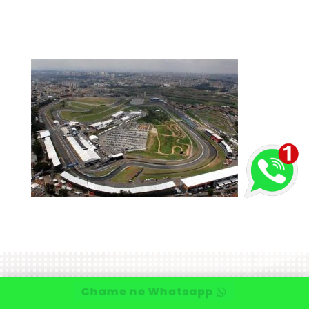
Chame no Whatsapp
Visita
técnica
grátis