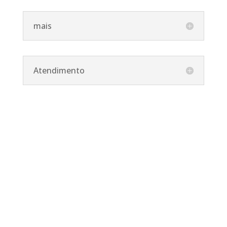
mais
Atendimento