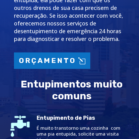
entupida, ela pode fazer com que os
outros drenos de sua casa precisem de
recuperação. Se isso acontecer com você,
oferecemos nossos serviços de
desentupimento de emergência 24 horas
para diagnosticar e resolver o problema.
ORÇAMENTO
Entupimentos muito
comuns
Entupimento de Pias
É muito transtorno uma cozinha com
uma pia entupida, solicite uma visita