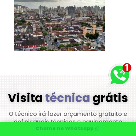
Visita
técnica
grátis
O técnico irá fazer orçamento gratuito e
definir quais técnicas e equipamento
Chame no Whatsapp
utilizará. Estamos prontos para resolver