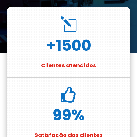
l
+1500
Clientes atendidos

99
%
Satisfação dos clientes