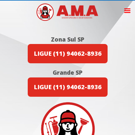
Zona Sul SP
LIGUE (11) 94062-8936
Grande SP
LIGUE (11) 94062-8936