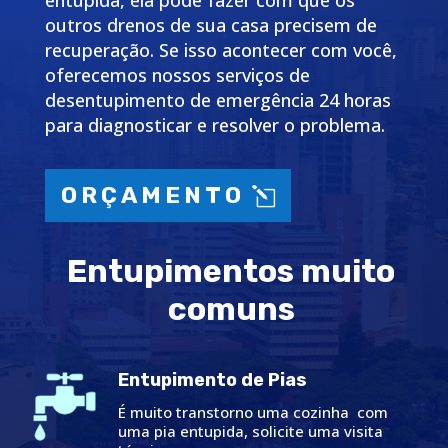
entupida, ela pode fazer com que os
outros drenos de sua casa precisem de
recuperação. Se isso acontecer com você,
oferecemos nossos serviços de
desentupimento de emergência 24 horas
para diagnosticar e resolver o problema.
ORÇAMENTO
Entupimentos muito
comuns
Entupimento de Pias
É muito transtorno uma cozinha com
uma pia entupida, solicite uma visita