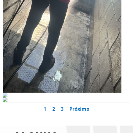
1
2
3
Próximo