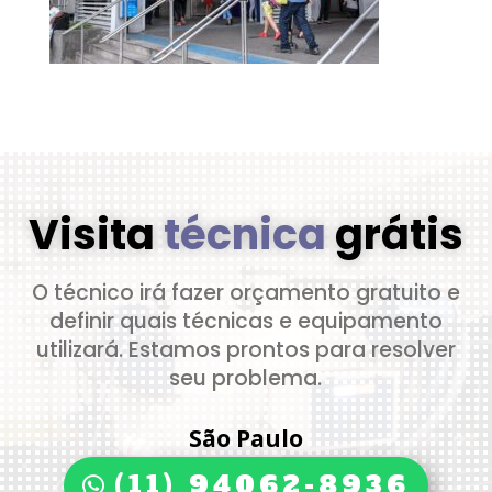
Visita
técnica
grátis
O técnico irá fazer orçamento gratuito e
definir quais técnicas e equipamento
utilizará. Estamos prontos para resolver
seu problema.
São Paulo
(11) 94062-8936