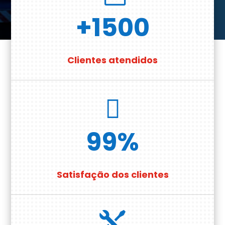
+1500
Clientes atendidos

99
%
Satisfação dos clientes
