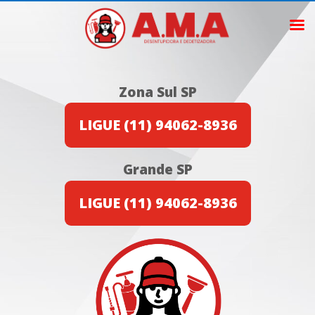
Zona Sul SP
LIGUE (11) 94062-8936
Grande SP
LIGUE (11) 94062-8936