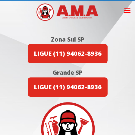
Zona Sul SP
LIGUE (11) 94062-8936
Grande SP
LIGUE (11) 94062-8936