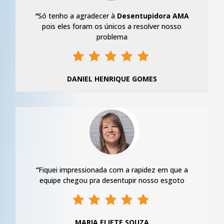
"
Só tenho a agradecer à
Desentupidora AMA
pois eles foram os únicos a resolver nosso
problema
DANIEL HENRIQUE GOMES
“
Fiquei impressionada com a rapidez em que a
equipe chegou pra desentupir nosso esgoto
MARIA ELIETE SOUZA