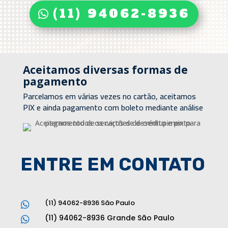
(11) 94062-8936
Aceitamos diversas formas de
pagamento
Parcelamos em várias vezes no cartão, aceitamos
PIX e ainda pagamento com boleto mediante análise
ENTRE EM CONTATO
(11) 94062-8936 São Paulo

(11) 94062-8936 Grande São Paulo
