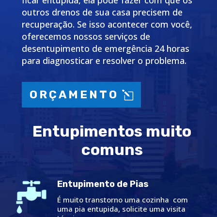
ficar entupida, ela pode fazer com que os
outros drenos de sua casa precisem de
recuperação. Se isso acontecer com você,
oferecemos nossos serviços de
desentupimento de emergência 24 horas
para diagnosticar e resolver o problema.
ORÇAMENTO
Entupimentos muito
comuns
Entupimento de Pias
É muito transtorno uma cozinha com
uma pia entupida, solicite uma visita