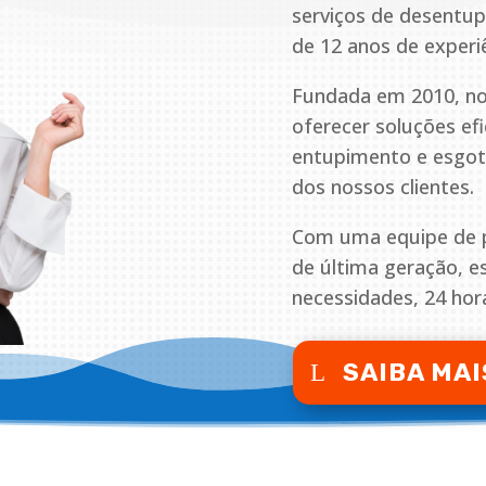
serviços de desentu
de 12 anos de experi
Fundada em 2010, no
oferecer soluções ef
entupimento e esgoto
dos nossos clientes.
Com uma equipe de pr
de última geração, 
necessidades, 24 hora
SAIBA MAI