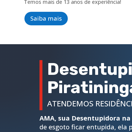
Temos mais de 13 anos de experiência!
Saiba mais
Desentupi
Piratining
ATENDEMOS RESIDÊNCI
AMA, sua Desentupidora na 
de esgoto ficar entupida, ela