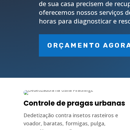
de sua casa precisem de recup
oferecemos nossos serviços 
horas para diagnosticar e res
ORÇAMENTO AGOR
Controle de pragas urbanas
Dedetização contra insetos rasteiros e
voador, baratas, formigas, pulga,