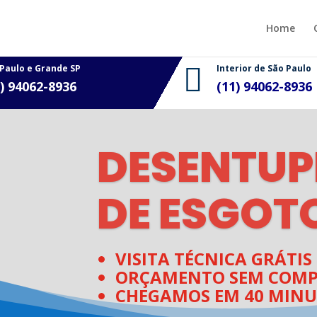
Home
 Paulo e Grande SP

Interior de São Paulo
1) 94062-8936
(11)
94062-8936
DESENTUP
DE ESGOT
VISITA TÉCNICA GRÁTIS
ORÇAMENTO SEM COMP
CHEGAMOS EM 40 MINU