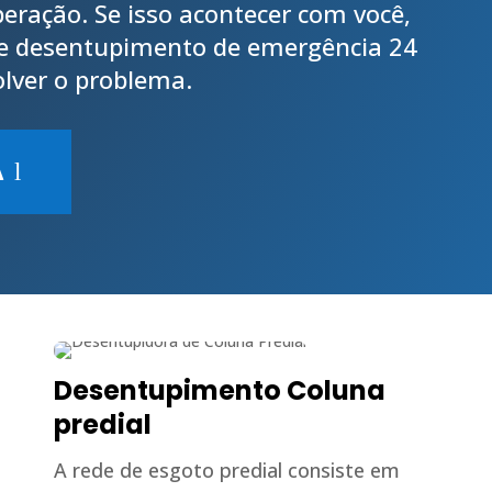
eração. Se isso acontecer com você,
de desentupimento de emergência 24
olver o problema.
A
Desentupimento Coluna
predial
A rede de esgoto predial consiste em