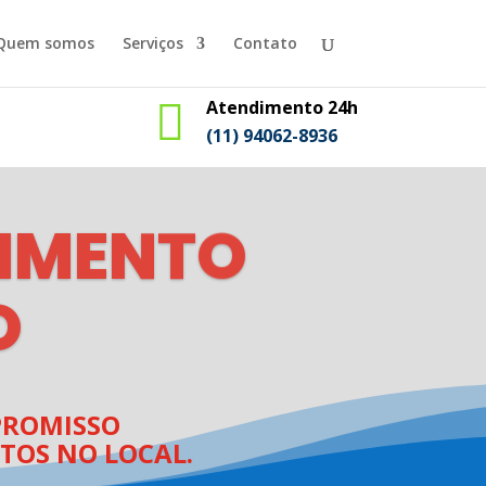
Quem somos
Serviços
Contato

Atendimento 24h
(11) 94062-8936
IMENTO
O
ROMISSO
TOS NO LOCAL.