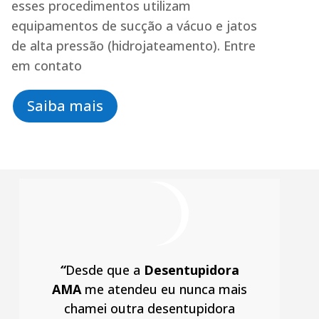
esses procedimentos utilizam
equipamentos de sucção a vácuo e jatos
de alta pressão (hidrojateamento). Entre
em contato
Saiba mais
“
Desde que a
Desentupidora
AMA
me atendeu eu nunca mais
chamei outra desentupidora