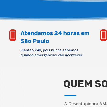


Atendemos 24 horas em
São Paulo
Plantão 24h, pois nunca sabemos
quando emergências vão acontecer
QUEM S
A Desentupidora AM