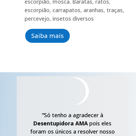
escorpião, mosca. Baratas, ratos,
escorpião, carrapatos, aranhas, traças,
percevejo, insetos diversos
Saiba mais
“
Só tenho a agradecer à
Desentupidora AMA
pois eles
foram os únicos a resolver nosso