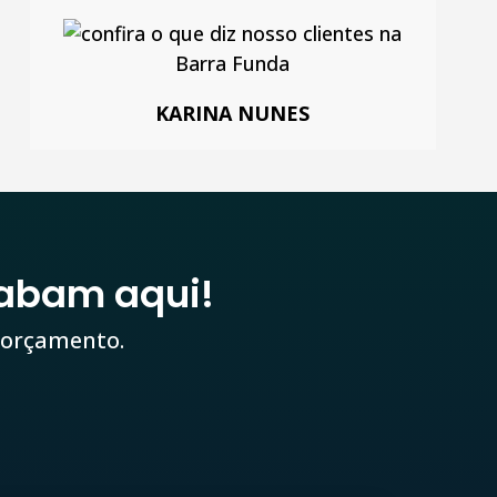
KARINA NUNES
abam aqui!
 orçamento.