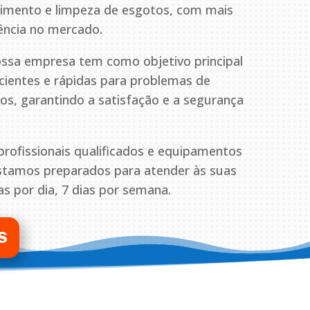
pimento e limpeza de esgotos, com mais
ência no mercado.
ssa empresa tem como objetivo principal
icientes e rápidas para problemas de
s, garantindo a satisfação e a segurança
ofissionais qualificados e equipamentos
estamos preparados para atender às suas
s por dia, 7 dias por semana.
S