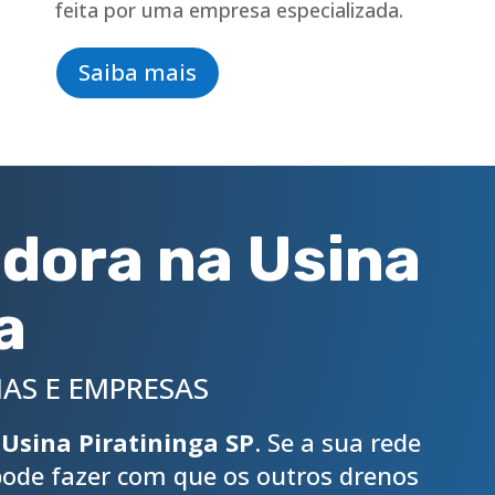
feita por uma empresa especializada.
Saiba mais
dora na Usina
a
AS E EMPRESAS
Usina Piratininga SP
. Se a sua rede
 pode fazer com que os outros drenos