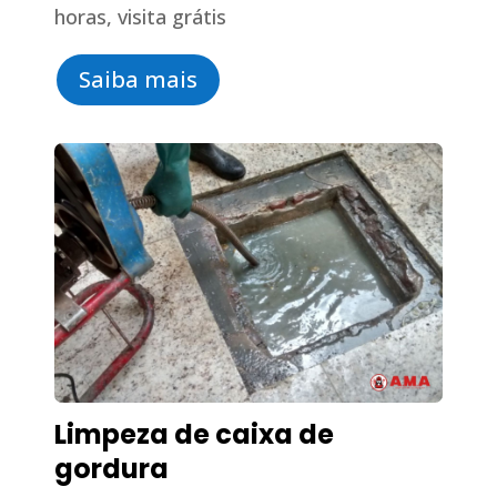
horas, visita grátis
Saiba mais
Limpeza de caixa de
gordura