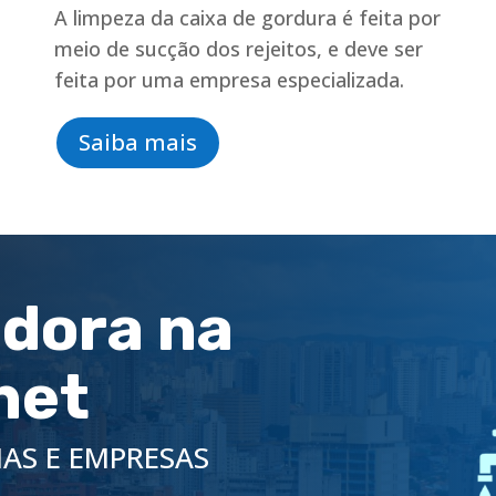
A limpeza da caixa de gordura é feita por
meio de sucção dos rejeitos, e deve ser
feita por uma empresa especializada.
Saiba mais
dora na
net
AS E EMPRESAS