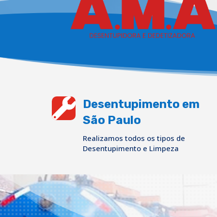

Desentupimento em
São Paulo
Realizamos todos os tipos de
Desentupimento e Limpeza