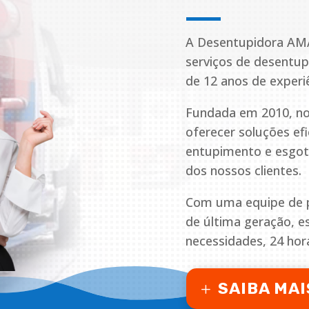
A Desentupidora AM
serviços de desentu
de 12 anos de experi
Fundada em 2010, no
oferecer soluções ef
entupimento e esgoto
dos nossos clientes.
Com uma equipe de pr
de última geração, 
necessidades, 24 hora
SAIBA MAI