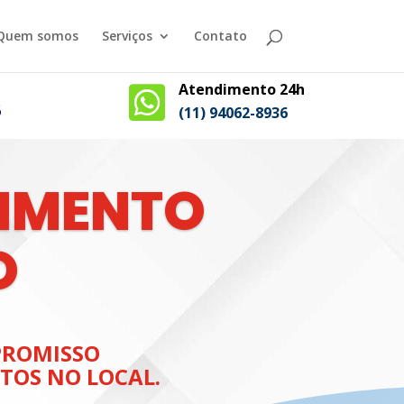
Quem somos
Serviços
Contato
Atendimento 24h

6
(11) 94062-8936
IMENTO
O
ROMISSO
TOS NO LOCAL.