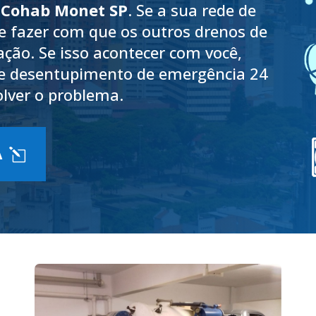
 Cohab Monet SP
. Se a sua rede de
de fazer com que os outros drenos de
ção. Se isso acontecer com você,
de desentupimento de emergência 24
olver o problema.
A