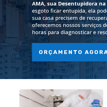
AMA, sua Desentupidora na
esgoto ficar entupida, ela po
sua casa precisem de recupera
oferecemos nossos serviços 
horas para diagnosticar e res
ORÇAMENTO AGOR