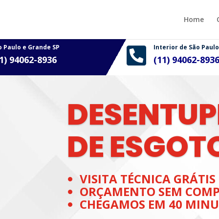
Home
o Paulo e Grande SP
Interior de São Paulo

1) 94062-8936
(11)
94062-893
DESENTUP
DE ESGOT
VISITA TÉCNICA GRÁTIS
ORÇAMENTO SEM COMP
CHEGAMOS EM 40 MINU