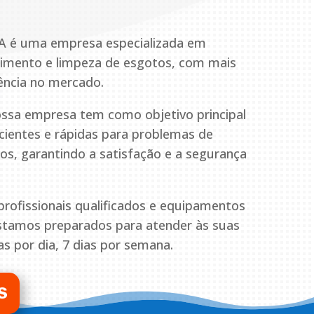
A é uma empresa especializada em
pimento e limpeza de esgotos, com mais
ência no mercado.
ssa empresa tem como objetivo principal
icientes e rápidas para problemas de
s, garantindo a satisfação e a segurança
ofissionais qualificados e equipamentos
estamos preparados para atender às suas
s por dia, 7 dias por semana.
S