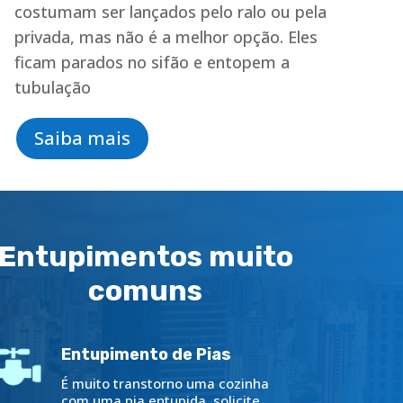
costumam ser lançados pelo ralo ou pela
privada, mas não é a melhor opção. Eles
ficam parados no sifão e entopem a
tubulação
Saiba mais
Entupimentos muito
comuns
Entupimento de Pias
É muito transtorno uma cozinha
com uma pia entupida, solicite