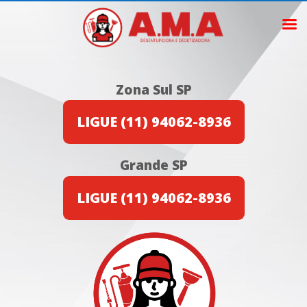
Zona Sul SP
LIGUE (11) 94062-8936
Grande SP
LIGUE (11) 94062-8936