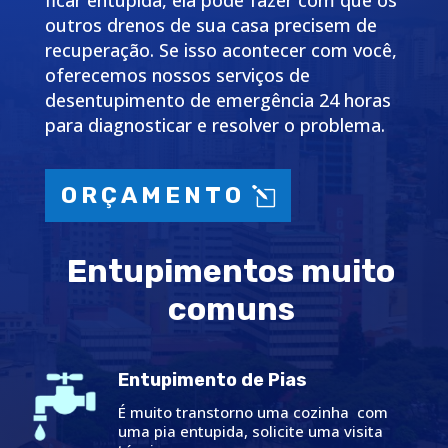
ficar entupida, ela pode fazer com que os
outros drenos de sua casa precisem de
recuperação. Se isso acontecer com você,
oferecemos nossos serviços de
desentupimento de emergência 24 horas
para diagnosticar e resolver o problema.
ORÇAMENTO
Entupimentos muito
comuns
Entupimento de Pias
É muito transtorno uma cozinha com
uma pia entupida, solicite uma visita