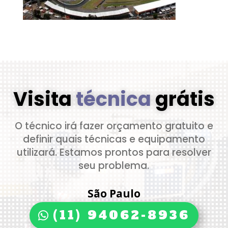
Visita
técnica
grátis
O técnico irá fazer orçamento gratuito e
definir quais técnicas e equipamento
utilizará. Estamos prontos para resolver
seu problema.
São Paulo
(11) 94062-8936