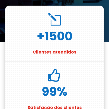
l
+1500
Clientes atendidos

99
%
Satisfação dos clientes