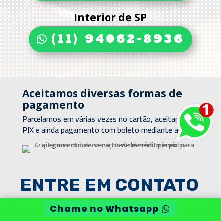
Interior de SP
(11) 94062-8936
Aceitamos diversas formas de
pagamento
Parcelamos em várias vezes no cartão, aceitamos
PIX e ainda pagamento com boleto mediante análise
ENTRE EM CONTATO
Chame no Whatsapp